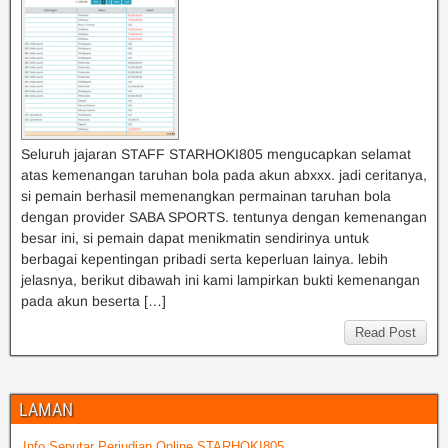
Seluruh jajaran STAFF STARHOKI805 mengucapkan selamat
atas kemenangan taruhan bola pada akun abxxx. jadi ceritanya,
si pemain berhasil memenangkan permainan taruhan bola
dengan provider SABA SPORTS. tentunya dengan kemenangan
besar ini, si pemain dapat menikmatin sendirinya untuk
berbagai kepentingan pribadi serta keperluan lainya. lebih
jelasnya, berikut dibawah ini kami lampirkan bukti kemenangan
pada akun beserta […]
Read Post
LAMAN
Info Seputar Perjudian Online STARHOKI805